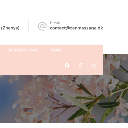
E-mail
 (Zhenya)
contact@zenmassage.dk
FIRMAMASSAGE
BLOG