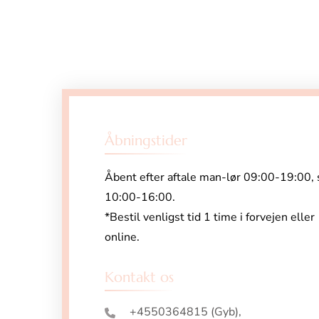
Åbningstider
Åbent efter aftale man-lør 09:00-19:00, 
10:00-16:00.
*Bestil venligst tid 1 time i forvejen eller
online.
Kontakt os
+4550364815 (Gyb),