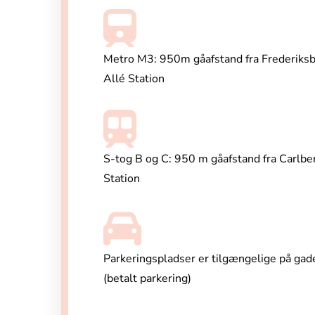
Metro M3: 950m gåafstand fra Frederiks
Allé Station
S-tog B og C: 950 m gåafstand fra Carlbe
Station
Parkeringspladser er tilgængelige på gad
(betalt parkering)