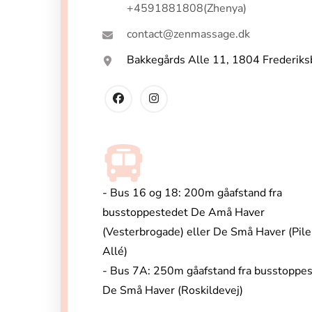
+4591881808(Zhenya)
contact@zenmassage.dk
Bakkegårds Alle 11, 1804 Frederiks
- Bus 16 og 18: 200m gåafstand fra
busstoppestedet De Amå Haver
(Vesterbrogade) eller De Små Haver (Pile
Allé)
- Bus 7A: 250m gåafstand fra busstoppe
De Små Haver (Roskildevej)