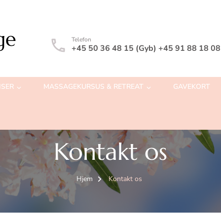
ge
Telefon
+45 50 36 48 15 (Gyb) +45 91 88 18 08
ISER
MASSAGEKURSUS & RETREAT
GAVEKORT
Kontakt os
Hjem
Kontakt os