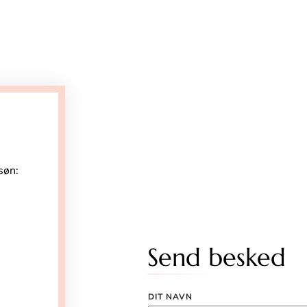
søn:
Send besked
DIT NAVN