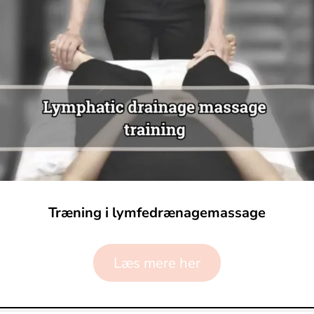
Træning i lymfedrænagemassage
Læs mere her