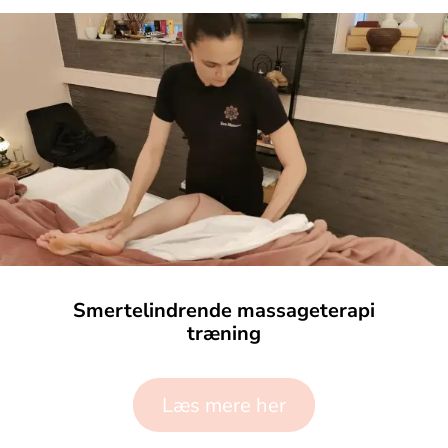
Smertelindrende massageterapi
træning
Læs mere her