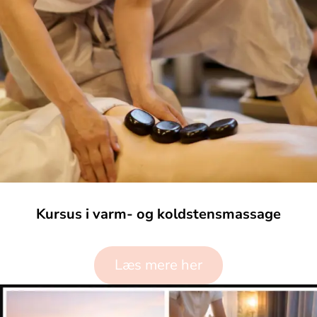
Kursus i varm- og koldstensmassage
Læs mere her